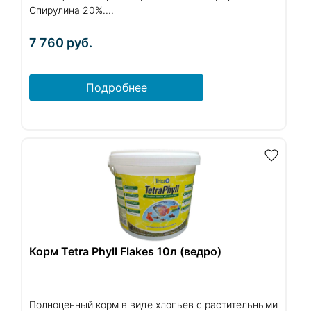
Спирулина 20%....
7 760
руб.
Подробнее
Корм Tetra Phyll Flakes 10л (ведро)
Полноценный корм в виде хлопьев с растительными