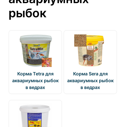
рыбок
Корма Tetra для
Корма Sera для
аквариумных рыбок
аквариумных рыбок
в ведрах
в ведрах