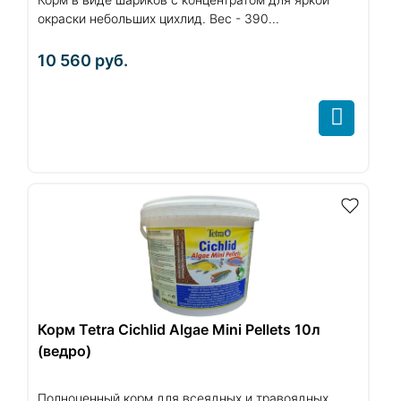
окраски небольших цихлид. Вес - 390...
10 560
руб.
Корм Tetra Cichlid Algae Mini Pellets 10л
(ведро)
Полноценный корм для всеядных и травоядных