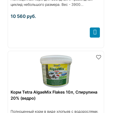
цихлид небольшого размера. Вес - 3900...
10 560
руб.
Корм Tetra AlgaeMix Flakes 10л, Спирулина
20% (ведро)
Полноценный корм в виде хлопьев с водорослями.