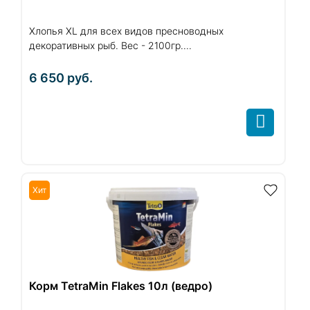
Хлопья XL для всех видов пресноводных
декоративных рыб. Вес - 2100гр....
6 650
руб.
Хит
Корм TetraMin Flakes 10л (ведро)