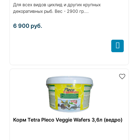
Для всех видов цихлид и других крупных
декоративных рыб. Вес - 2900 гр....
6 900
руб.
Корм Tetra Pleco Veggie Wafers 3,6л (ведро)