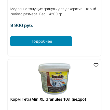
Медленно тонущие гранулы для декоративных рыб
любого размера. Вес - 4200 гр....
9 900
руб.
Подробнее
Корм TetraMin XL Granules 10л (ведро)