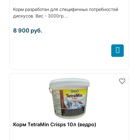
Корм разработан для специфичных потребностей
дискусов. Вес - 3000гр....
8 900
руб.
Корм TetraMin Crisps 10л (ведро)