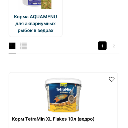
Корма AQUAMENU
для аквариумных
рыбок в ведрах
1
2
Корм TetraMin XL Flakes 10л (ведро)