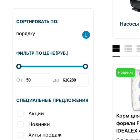
СОРТИРОВАТЬ ПО:
Насосы 
ФИЛЬТР ПО ЦЕНЕ
(РУБ.
)
Новинка
От
до
СПЕЦИАЛЬНЫЕ ПРЕДЛОЖЕНИЯ
Акции
Корм для
форели F
Новинки
IDEALEX 
Хиты продаж
25кг, Рос
Среднеэне