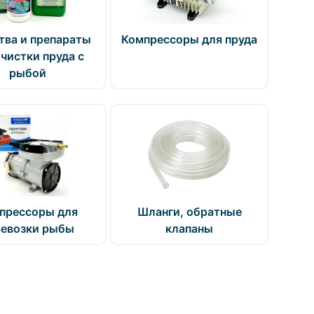
тва и препараты
Компрессоры для пруда
очистки пруда с
рыбой
прессоры для
Шланги, обратные
ревозки рыбы
клапаны