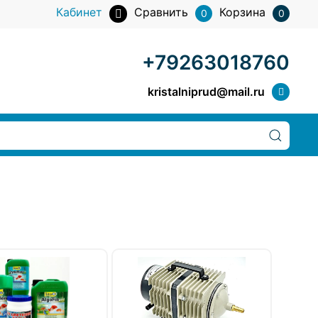
Кабинет
Сравнить
Корзина
0
0
+79263018760
kristalniprud@mail.ru