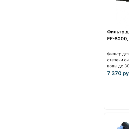
Фильтр д
EF-8000,
Фильтр для
степени оч
воды до 80
7 370
ру