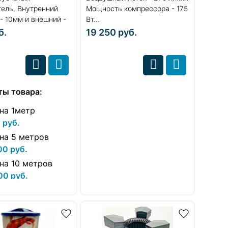
ель. Внутренний
Мощность компрессора - 175
- 10мм и внешний -
Вт...
б.
19 250
руб.
ты товара:
на 1метр
 руб.
на 5 метров
00 руб.
на 10 метров
00 руб.