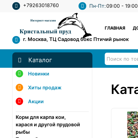
+79263018760
Пн-Пт:
09:00 - 19:00
ГЛАВНАЯ
Д
г. Москва, ТЦ Садовод бокс Птичий рынок
Каталог
Новинки
Кат
Хиты продаж
Акции
Корм для карпа кои,
карася и другой прудовой
рыбы